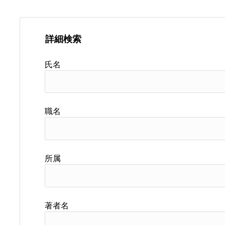
詳細検索
氏名
職名
所属
著者名