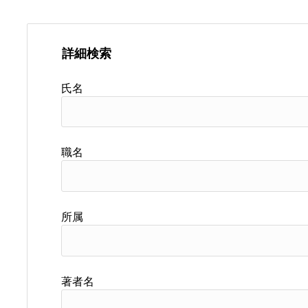
詳細検索
氏名
職名
所属
著者名