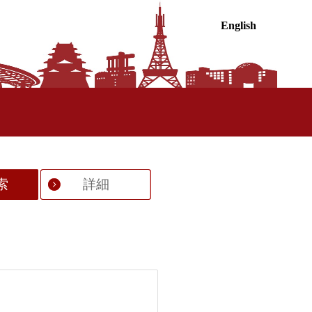
English
索
詳細