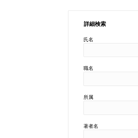
詳細検索
氏名
職名
所属
著者名