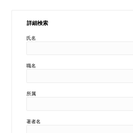
詳細検索
氏名
職名
所属
著者名