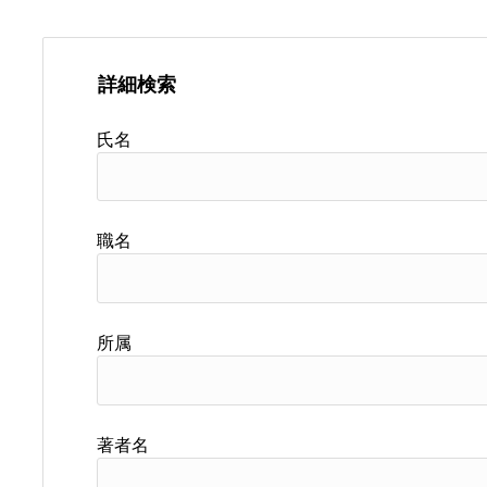
詳細検索
氏名
職名
所属
著者名