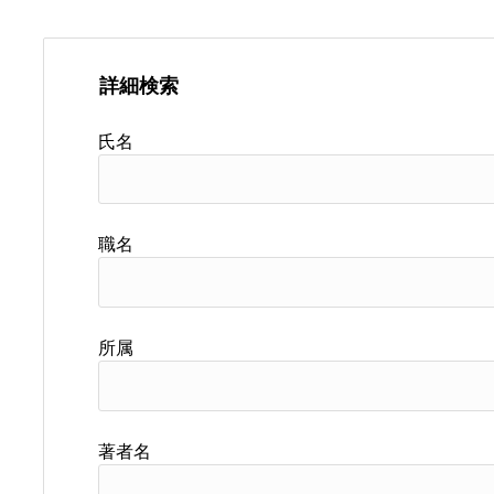
詳細検索
氏名
職名
所属
著者名