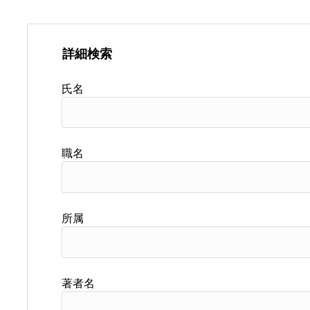
詳細検索
氏名
職名
所属
著者名