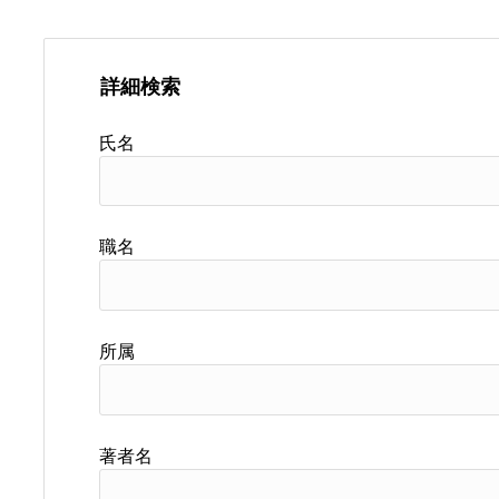
詳細検索
氏名
職名
所属
著者名