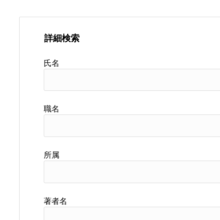
詳細検索
氏名
職名
所属
著者名