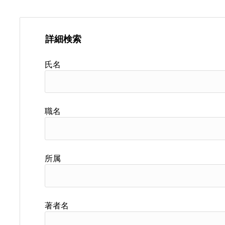
詳細検索
氏名
職名
所属
著者名