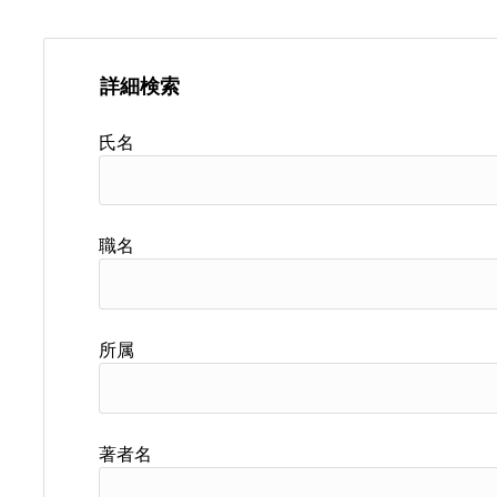
詳細検索
氏名
職名
所属
著者名