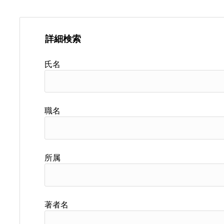
詳細検索
氏名
職名
所属
著者名