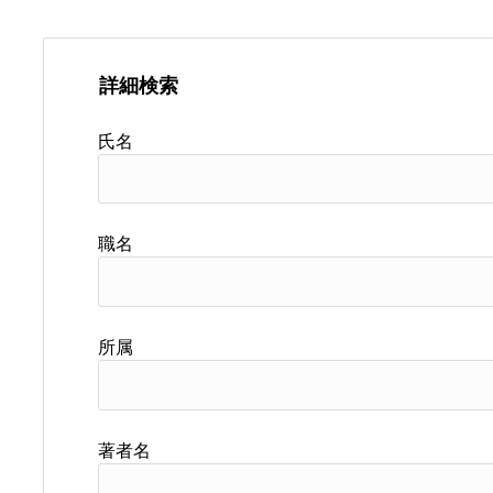
詳細検索
氏名
職名
所属
著者名