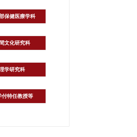
部保健医療学科
間文化研究科
理学研究科
学付特任教授等