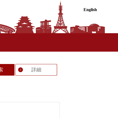
English
索
詳細