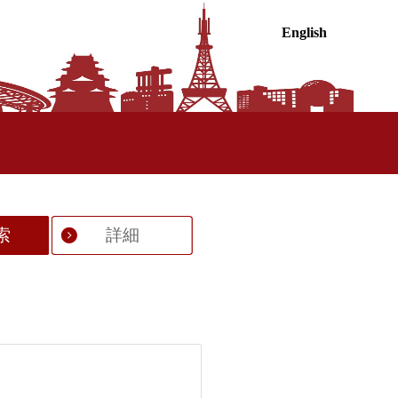
English
索
詳細