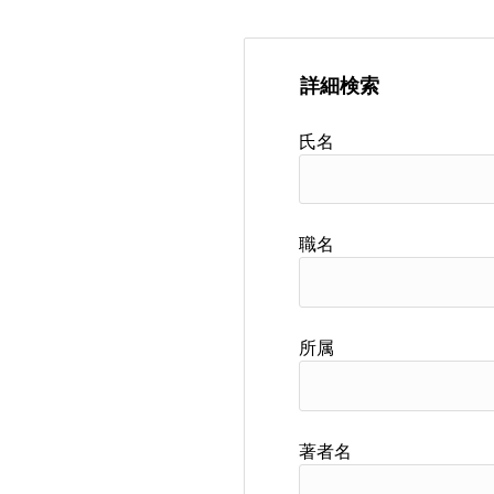
詳細検索
氏名
職名
所属
著者名