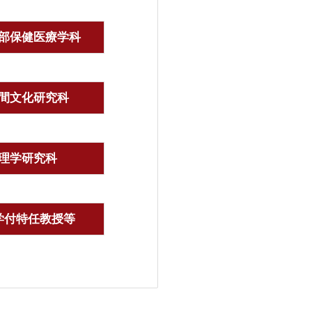
部保健医療学科
間文化研究科
理学研究科
学付特任教授等