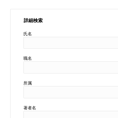
詳細検索
氏名
職名
所属
著者名