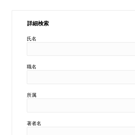
詳細検索
氏名
職名
所属
著者名