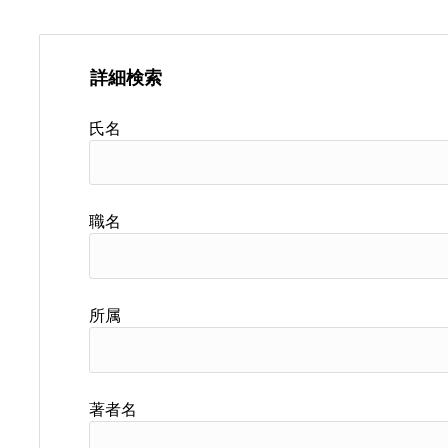
詳細検索
氏名
職名
所属
著者名