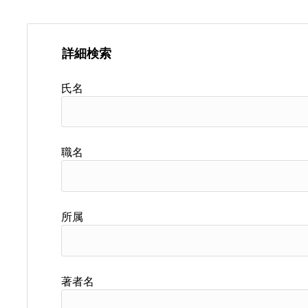
詳細検索
氏名
職名
所属
著者名