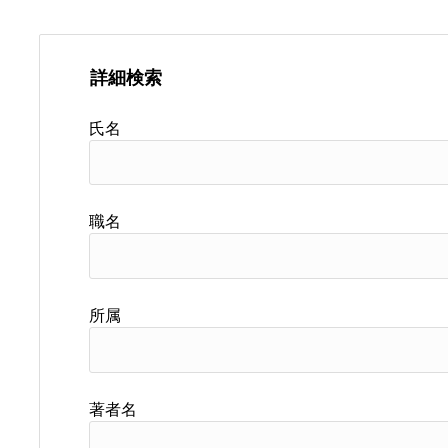
詳細検索
氏名
職名
所属
著者名