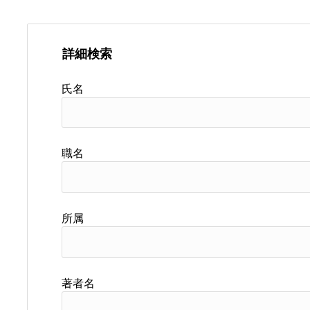
詳細検索
氏名
職名
所属
著者名