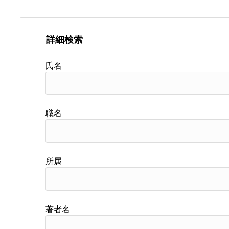
詳細検索
氏名
職名
所属
著者名