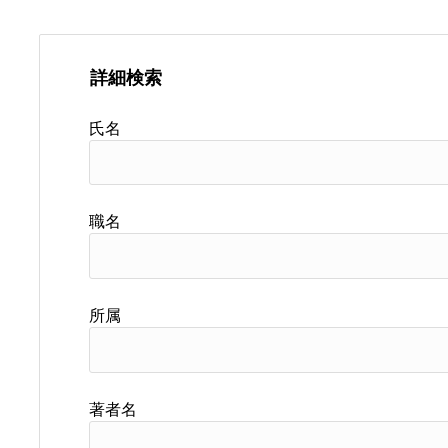
詳細検索
氏名
職名
所属
著者名