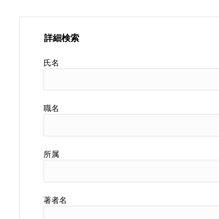
詳細検索
氏名
職名
所属
著者名