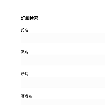
詳細検索
氏名
職名
所属
著者名