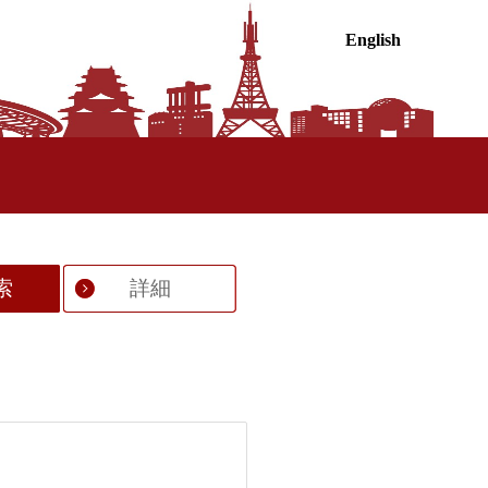
English
索
詳細