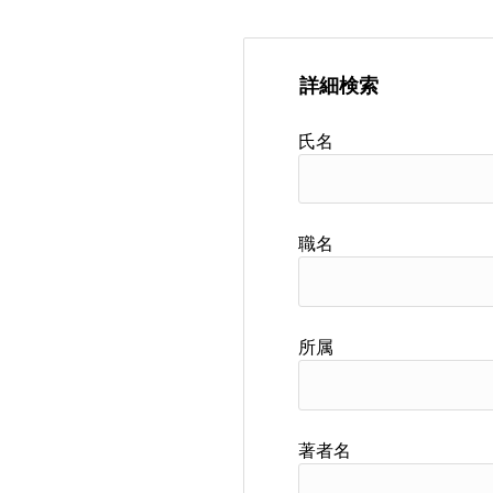
詳細検索
氏名
職名
所属
著者名