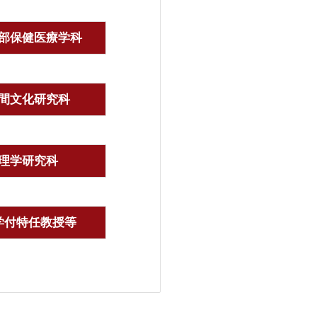
部保健医療学科
間文化研究科
理学研究科
学付特任教授等