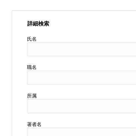
詳細検索
氏名
職名
所属
著者名