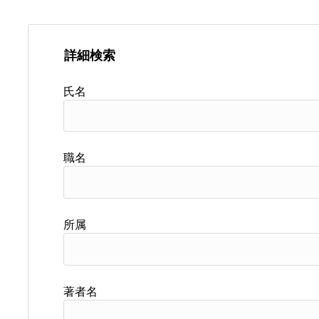
詳細検索
氏名
職名
所属
著者名