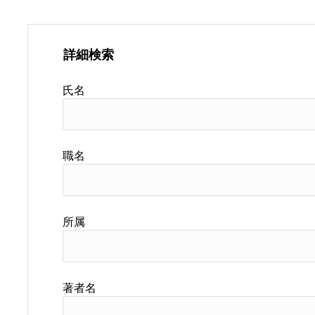
詳細検索
氏名
職名
所属
著者名