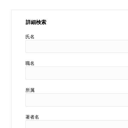
詳細検索
氏名
職名
所属
著者名