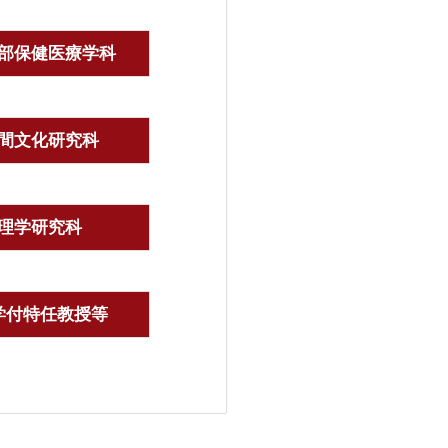
部保健医療学科
間文化研究科
理学研究科
学付特任教授等