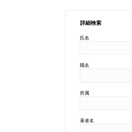
詳細検索
氏名
職名
所属
著者名