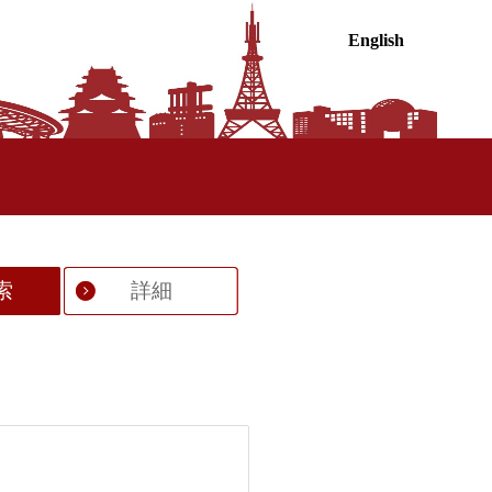
English
索
詳細