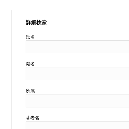
詳細検索
氏名
職名
所属
著者名