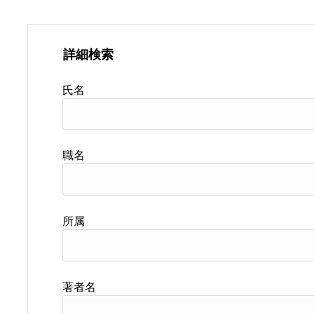
詳細検索
氏名
職名
所属
著者名