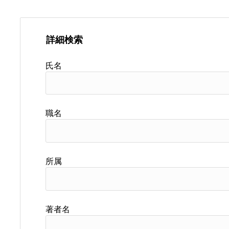
詳細検索
氏名
職名
所属
著者名