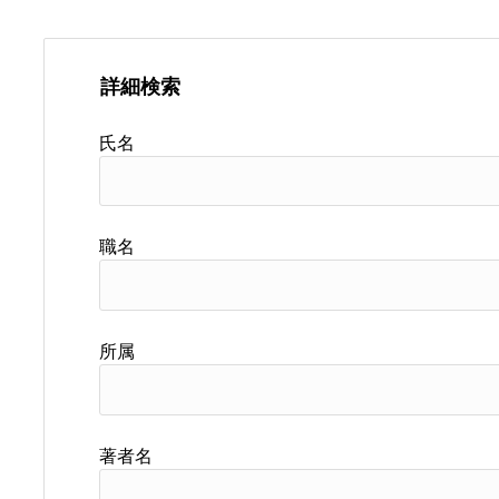
詳細検索
氏名
職名
所属
著者名