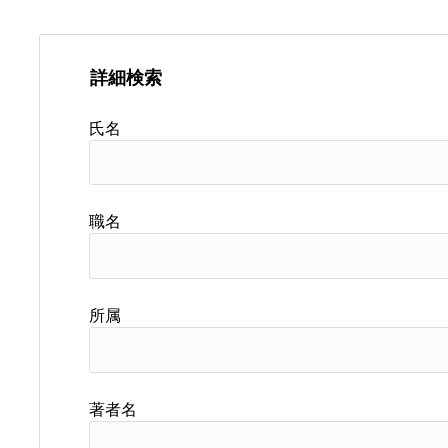
詳細検索
氏名
職名
所属
著者名