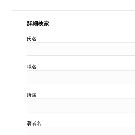
詳細検索
氏名
職名
所属
著者名