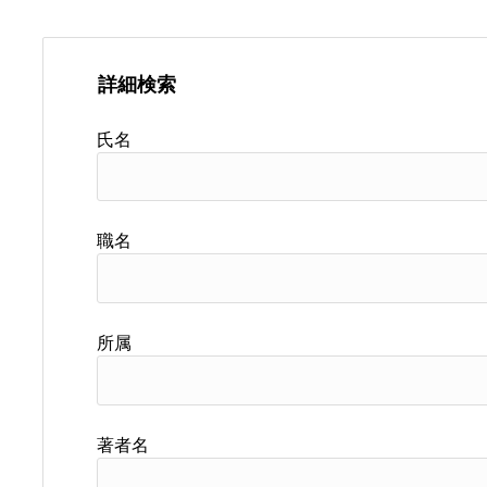
詳細検索
氏名
職名
所属
著者名