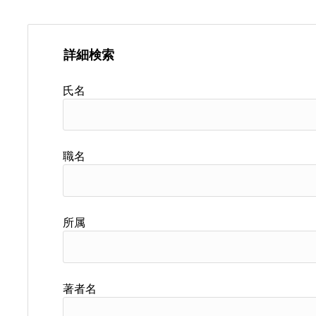
詳細検索
氏名
職名
所属
著者名