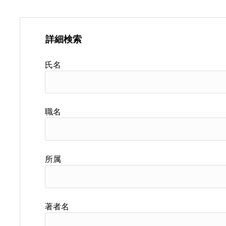
詳細検索
氏名
職名
所属
著者名