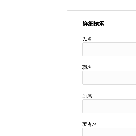
詳細検索
氏名
職名
所属
著者名