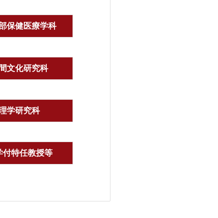
部保健医療学科
間文化研究科
理学研究科
学付特任教授等