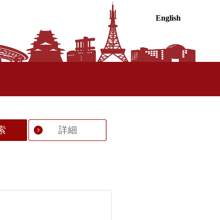
English
索
詳細