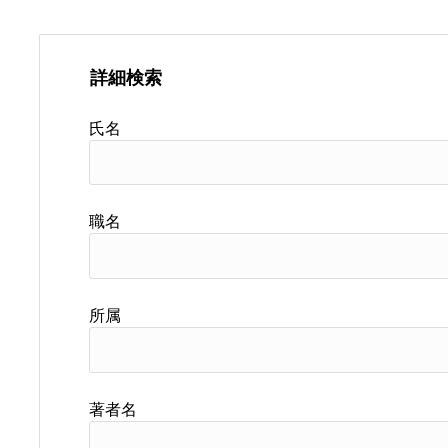
詳細検索
氏名
職名
所属
著者名