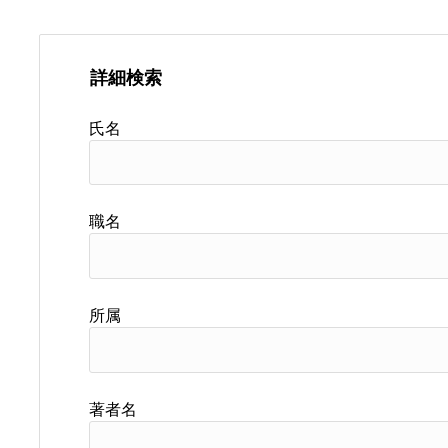
詳細検索
氏名
職名
所属
著者名