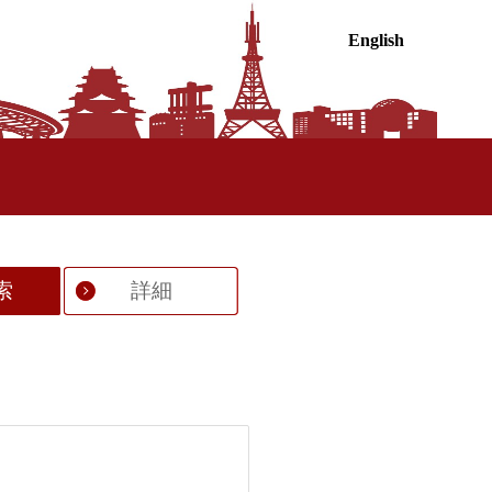
English
索
詳細