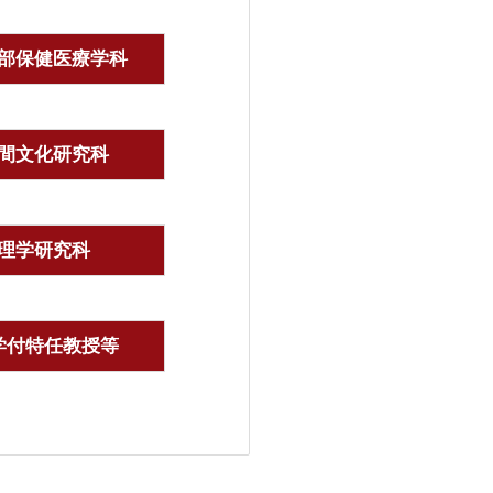
部保健医療学科
間文化研究科
理学研究科
学付特任教授等