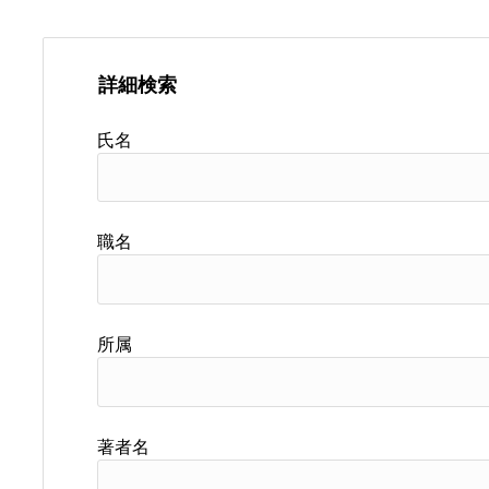
詳細検索
氏名
職名
所属
著者名