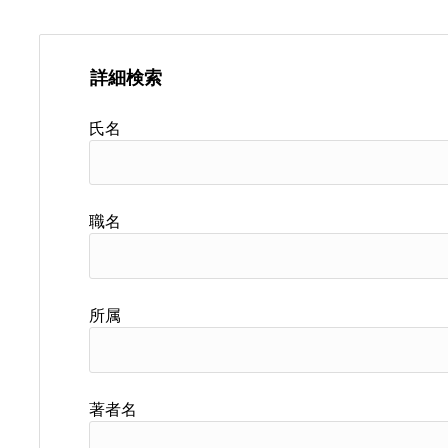
詳細検索
氏名
職名
所属
著者名