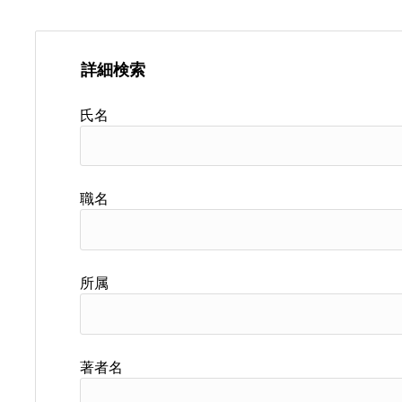
詳細検索
氏名
職名
所属
著者名