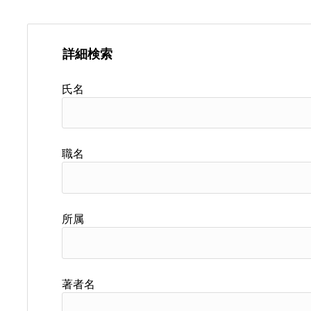
詳細検索
氏名
職名
所属
著者名