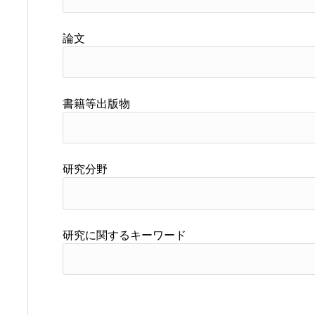
論文
書籍等出版物
研究分野
研究に関するキーワード