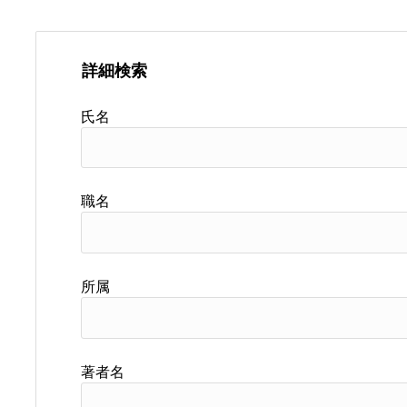
詳細検索
氏名
職名
所属
著者名