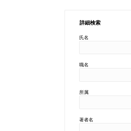
詳細検索
氏名
職名
所属
著者名