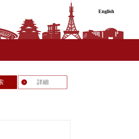
English
索
詳細