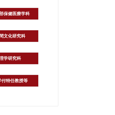
部保健医療学科
間文化研究科
理学研究科
学付特任教授等